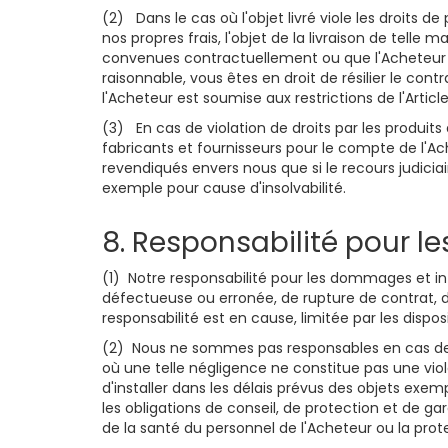
(2) Dans le cas où l'objet livré viole les droits d
nos propres frais, l'objet de la livraison de telle 
convenues contractuellement ou que l'Acheteur obt
raisonnable, vous êtes en droit de résilier le co
l'Acheteur est soumise aux restrictions de l'Artic
(3) En cas de violation de droits par les produits d
fabricants et fournisseurs pour le compte de l'Ach
revendiqués envers nous que si le recours judiciai
exemple pour cause d'insolvabilité.
8. Responsabilité pour 
(1) Notre responsabilité pour les dommages et inté
défectueuse ou erronée, de rupture de contrat, de
responsabilité est en cause, limitée par les dispos
(2) Nous ne sommes pas responsables en cas de 
où une telle négligence ne constitue pas une violat
d'installer dans les délais prévus des objets exe
les obligations de conseil, de protection et de gar
de la santé du personnel de l'Acheteur ou la pr