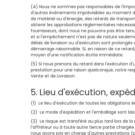
(4) Nous ne sommes pas responsables de l'impossi
d'autres événements imprévisibles au moment de 
de matériel ou d'énergie, des retards de transpor
obtenir les approbations réglementaires nécessair
fournisseurs, dont nous ne pouvons pas être tenus
et si l'empêchement n'est pas de nature seuleme
délais de livraison ou d'exécution sont prolongés
démarrage raisonnable. Si, en raison de ce retard,
moyen d'une notification écrite immédiate.
(5) Si nous prenons du retard dans l'exécution d'
prestation pour une raison quelconque, notre re
Vente et de Livraison.
5. Lieu d'exécution, expé
(1) Le lieu d'exécution de toutes les obligations 
(2) Le mode d'expédition et l'emballage sont lai
(3) Le risque est transféré au plus tard lors de l
l'affréteur ou à toute autre tierce partie chargée
nous avons pris en charge d'autres prestations (p.