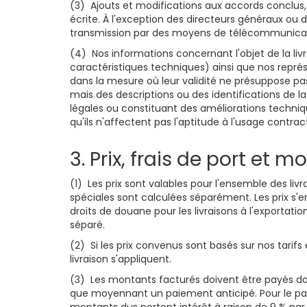
(3) Ajouts et modifications aux accords conclus,
écrite. À l'exception des directeurs généraux ou 
transmission par des moyens de télécommunicatio
(4) Nos informations concernant l'objet de la liv
caractéristiques techniques) ainsi que nos repré
dans la mesure où leur validité ne présuppose pa
mais des descriptions ou des identifications de la
légales ou constituant des améliorations techniq
qu'ils n'affectent pas l'aptitude à l'usage contr
3. Prix, frais de port et
(1) Les prix sont valables pour l'ensemble des l
spéciales sont calculées séparément. Les prix s'e
droits de douane pour les livraisons à l'exportat
séparé.
(2) Si les prix convenus sont basés sur nos tarifs
livraison s'appliquent.
(3) Les montants facturés doivent être payés dan
que moyennant un paiement anticipé. Pour le paiem