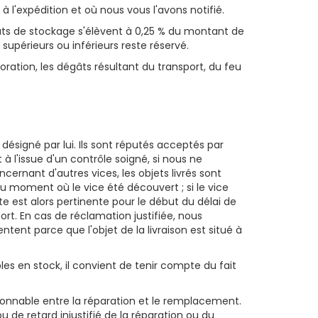
 à l'expédition et où nous vous l'avons notifié.
oûts de stockage s'élèvent à 0,25 % du montant de
supérieurs ou inférieurs reste réservé.
ioration, les dégâts résultant du transport, du feu
désigné par lui. Ils sont réputés acceptés par
l'issue d'un contrôle soigné, si nous ne
cernant d'autres vices, les objets livrés sont
u moment où le vice été découvert ; si le vice
e est alors pertinente pour le début du délai de
rt. En cas de réclamation justifiée, nous
ent parce que l'objet de la livraison est situé à
es en stock, il convient de tenir compte du fait
isonnable entre la réparation et le remplacement.
u de retard injustifié de la réparation ou du