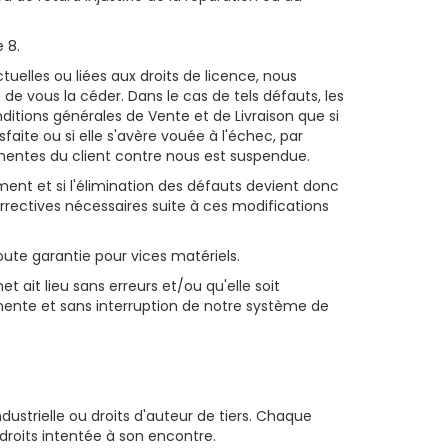
 8.
elles ou liées aux droits de licence, nous
u de vous la céder. Dans le cas de tels défauts, les
ditions générales de Vente et de Livraison que si
faite ou si elle s'avère vouée à l'échec, par
tinentes du client contre nous est suspendue.
ement et si l'élimination des défauts devient donc
rrectives nécessaires suite à ces modifications
oute garantie pour vices matériels.
 ait lieu sans erreurs et/ou qu'elle soit
ente et sans interruption de notre système de
dustrielle ou droits d'auteur de tiers. Chaque
 droits intentée à son encontre.