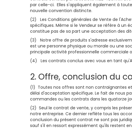
par celle-ci. Elles s'appliquent également à toutes
nouvelle convention distincte.
(2) Les Conditions générales de Vente de l'Achet
spécifiques. Même si le Vendeur se réfère à un éc
constitue pas de sa part une acceptation des di
(3) Notre offre de produits s'adresse exclusivem
est une personne physique ou morale ou une socié
principale activité professionnelle commerciale o
(4) Les contrats conclus avec vous en tant qu'Ac
2. Offre, conclusion du c
(1) Toutes nos offres sont non contraignantes e
délai d'acceptation spécifique. Le fait de nous 
commandes ou les contrats dans les quatorze jou
(2) Seul le contrat de vente, y compris les prése
notre entreprise. Ce dernier reflète tous les ac
conclusion du présent contrat ne sont pas juridi
sauf s'il en ressort expressément qu'ils restent en