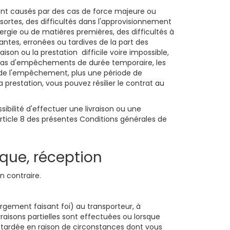
sont causés par des cas de force majeure ou
rtes, des difficultés dans l'approvisionnement
ergie ou de matières premières, des difficultés à
antes, erronées ou tardives de la part des
son ou la prestation difficile voire impossible,
n cas d'empêchements de durée temporaire, les
ée de l'empêchement, plus une période de
 prestation, vous pouvez résilier le contrat au
ibilité d'effectuer une livraison ou une
rticle 8 des présentes Conditions générales de
sque, réception
n contraire.
hargement faisant foi) au transporteur, à
vraisons partielles sont effectuées ou lorsque
t retardée en raison de circonstances dont vous