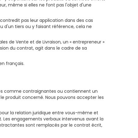
eur, même si elles ne font pas l'objet d'une
contredit pas leur application dans des cas
 d'un tiers ou y faisant référence, cela ne
es de Vente et de Livraison, un « entrepreneur »
ion du contrat, agit dans le cadre de sa
en français.
isées comme contraignantes ou contiennent un
 le produit concerné. Nous pouvons accepter les
 pour la relation juridique entre vous-même et
rat. Les engagements verbaux intervenus avant la
tractantes sont remplacés par le contrat écrit,