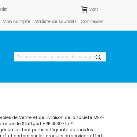
edIn
Cart
Mon compte
Ma liste de souhaits
Connexion
érales de Vente et de Livraison de la société MEZ-
tance de Stuttgart HRB 353071, n°
énérales font partie intégrante de tous les
) et portant sur les produits ou services offerts