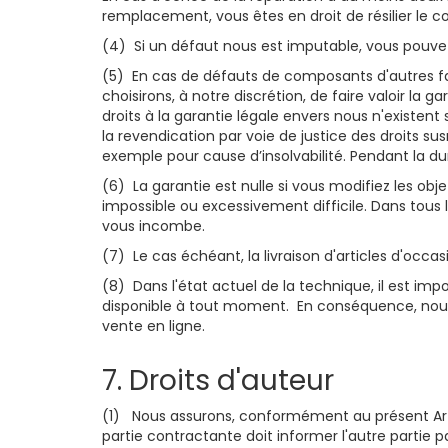
remplacement, vous êtes en droit de résilier le c
(4) Si un défaut nous est imputable, vous pouvez 
(5) En cas de défauts de composants d'autres fab
choisirons, à notre discrétion, de faire valoir la 
droits à la garantie légale envers nous n'existen
la revendication par voie de justice des droits sus
exemple pour cause d’insolvabilité. Pendant la du
(6) La garantie est nulle si vous modifiez les obj
impossible ou excessivement difficile. Dans tous
vous incombe.
(7) Le cas échéant, la livraison d'articles d'occ
(8) Dans l'état actuel de la technique, il est imp
disponible à tout moment. En conséquence, nous 
vente en ligne.
7. Droits d'auteur
(1) Nous assurons, conformément au présent Article
partie contractante doit informer l'autre partie p