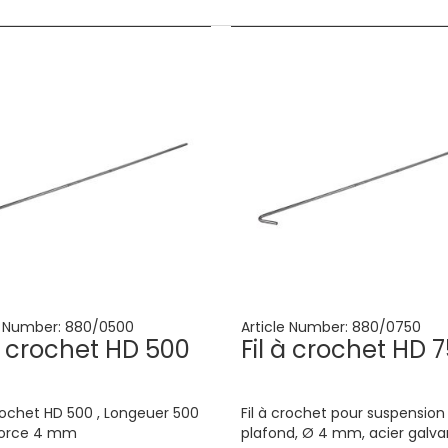
e Number:
880/0500
Article Number:
880/0750
 à crochet HD 500
Fil à crochet HD 
crochet HD 500 , Longeuer 500
Fil à crochet pour suspension
orce 4 mm
plafond, Ø 4 mm, acier galva