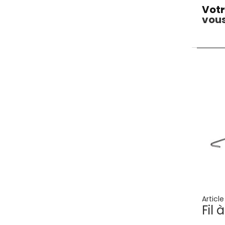
Votr
vous
Articl
Fil