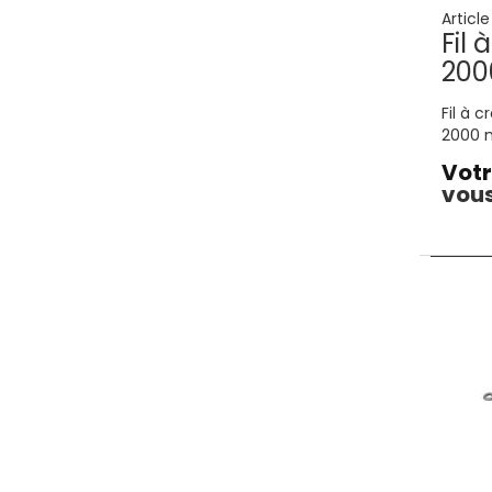
Articl
Fil
200
Fil à 
2000 
Votr
vous