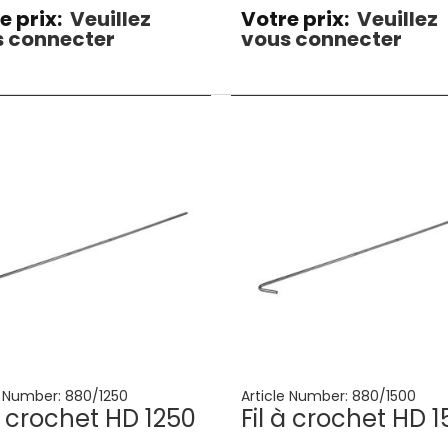
e prix:
Veuillez
Votre prix:
Veuillez
 connecter
vous connecter
e Number:
880/1250
Article Number:
880/1500
 à crochet HD 1250
Fil à crochet HD 