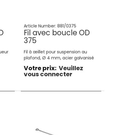
Article Number:
881/0375
D
Fil avec boucle OD
375
ueur
Fil à œillet pour suspension au
plafond, Ø 4 mm, acier galvanisé
Votre prix:
Veuillez
vous connecter