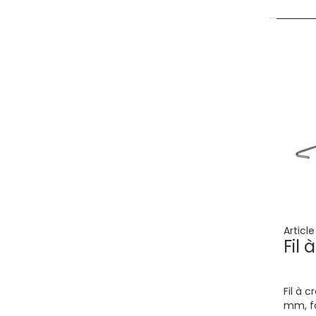
Articl
Fil
Fil à 
mm, f