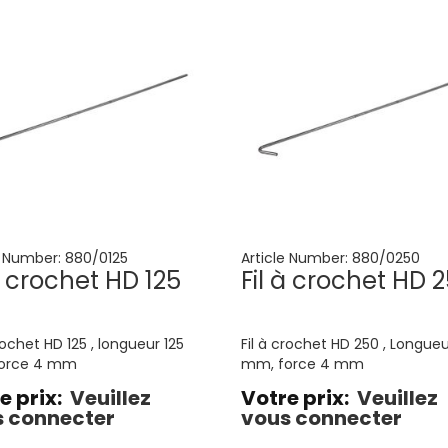
e Number:
880/0125
Article Number:
880/0250
à crochet HD 125
Fil à crochet HD 
rochet HD 125 , longueur 125
Fil à crochet HD 250 , Longue
orce 4 mm
mm, force 4 mm
e prix:
Veuillez
Votre prix:
Veuillez
 connecter
vous connecter