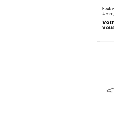
Hook w
4 mm, 
Votr
vous