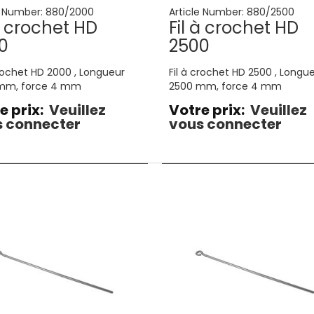
e Number:
880/2000
Article Number:
880/2500
 à crochet HD
Fil à crochet HD
0
2500
crochet HD 2000 , Longueur
Fil à crochet HD 2500 , Longu
mm, force 4 mm
2500 mm, force 4 mm
e prix:
Veuillez
Votre prix:
Veuillez
 connecter
vous connecter