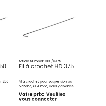
Article Number:
880/0375
250
Fil à crochet HD 375
ur 250
Fil à crochet pour suspension au
plafond, Ø 4 mm, acier galvanisé
Votre prix:
Veuillez
vous connecter