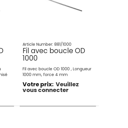
Article Number:
881/1000
D
Fil avec boucle OD
1000
u
Fil avec boucle OD 1000 , Longueur
nisé
1000 mm, force 4 mm
Votre prix:
Veuillez
vous connecter