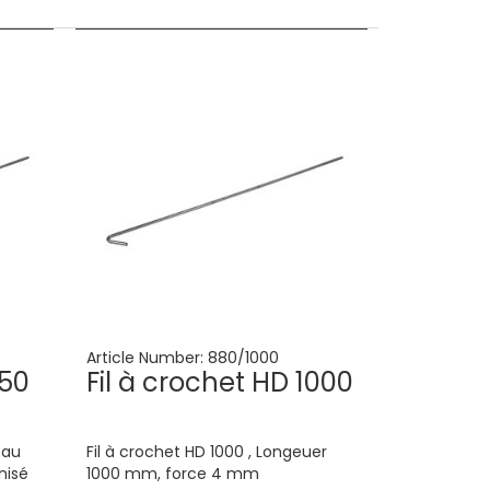
Article Number:
880/1000
750
Fil à crochet HD 1000
 au
Fil à crochet HD 1000 , Longeuer
nisé
1000 mm, force 4 mm