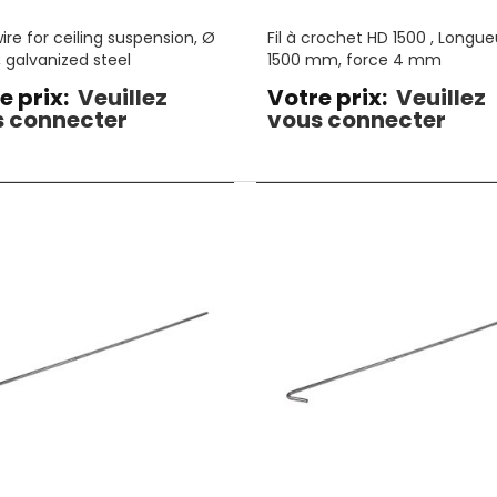
ire for ceiling suspension, Ø
Fil à crochet HD 1500 , Longue
galvanized steel
1500 mm, force 4 mm
e prix:
Veuillez
Votre prix:
Veuillez
 connecter
vous connecter