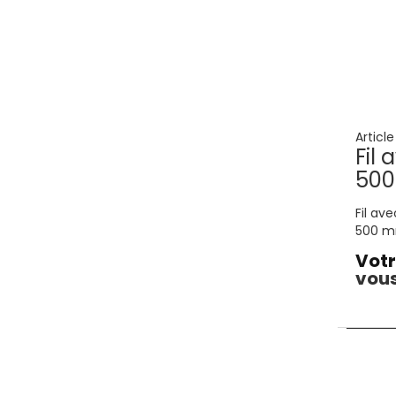
Articl
Fil
500
Fil av
500 m
Votr
vous