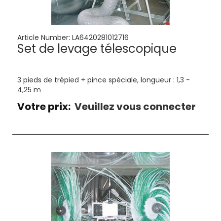
Article Number:
LA6420281012716
Set de levage télescopique
3 pieds de trépied + pince spéciale, longueur : 1,3 -
4,25 m
Votre prix:
Veuillez vous connecter