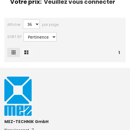
Votre prix:
Veuillez vous connecter
Afficher
par page
SORT BY
Grille
Liste
Afficher
1
en
MEZ-TECHNIK GmbH