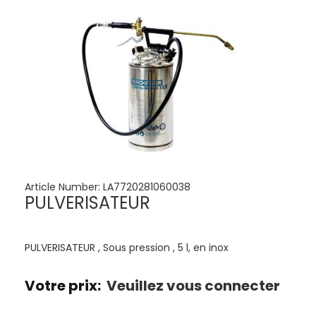
Article Number:
LA7720281060038
PULVERISATEUR
PULVERISATEUR , Sous pression , 5 l, en inox
Votre prix:
Veuillez vous connecter