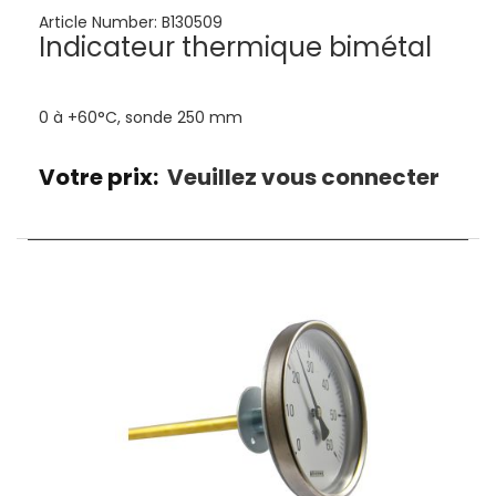
Article Number:
B130509
Indicateur thermique bimétal
0 à +60°C, sonde 250 mm
Votre prix:
Veuillez vous connecter