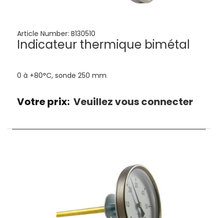
Article Number:
B130510
Indicateur thermique bimétal
0 à +80°C, sonde 250 mm
Votre prix:
Veuillez vous connecter