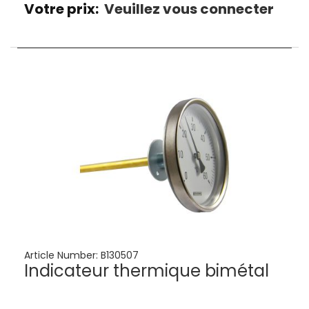
Votre prix:
Veuillez vous connecter
Article Number:
B130507
Indicateur thermique bimétal