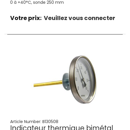
0 à +40°C, sonde 250 mm
Votre prix:
Veuillez vous connecter
Article Number:
B130508
Indicateur thermique bimétal