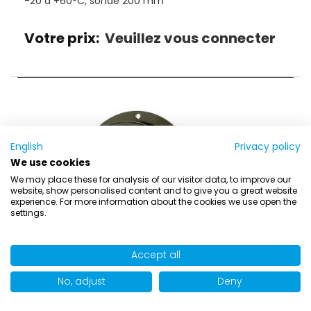
-20 à +60°C, sonde 200 mm
Votre prix:
Veuillez vous connecter
English
Privacy policy
We use cookies
We may place these for analysis of our visitor data, to improve our
website, show personalised content and to give you a great website
experience. For more information about the cookies we use open the
settings.
Accept all
No, adjust
Deny
Article Number:
B170403
Indicateur thermique bimétal