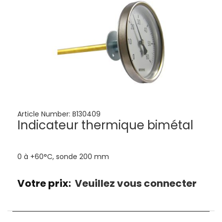
Article Number:
B130409
Indicateur thermique bimétal
0 à +60°C, sonde 200 mm
Votre prix:
Veuillez vous connecter