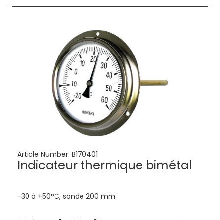
Article Number:
B170401
Indicateur thermique bimétal
-30 à +50°C, sonde 200 mm