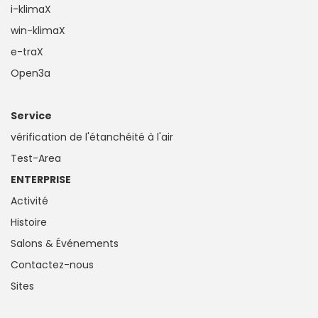
i-klimaX
win-klimaX
e-traX
Open3a
Service
vérification de l'étanchéité à l'air
Test-Area
ENTERPRISE
Activité
Histoire
Salons & Événements
Contactez-nous
Sites