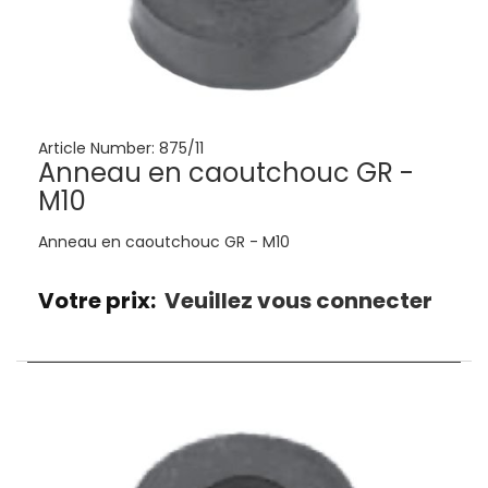
Article Number:
875/11
Anneau en caoutchouc GR -
M10
Anneau en caoutchouc GR - M10
Votre prix:
Veuillez vous connecter