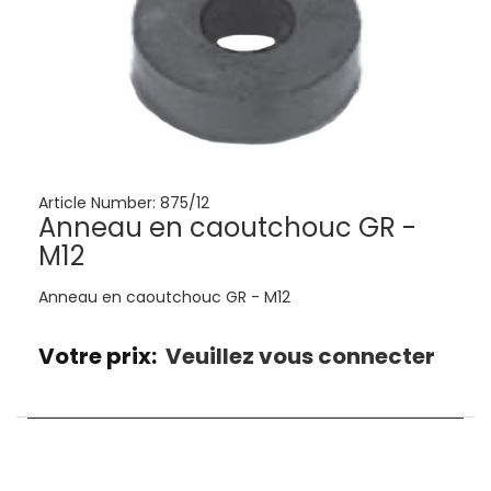
Article Number:
875/12
Anneau en caoutchouc GR -
M12
Anneau en caoutchouc GR - M12
Votre prix:
Veuillez vous connecter