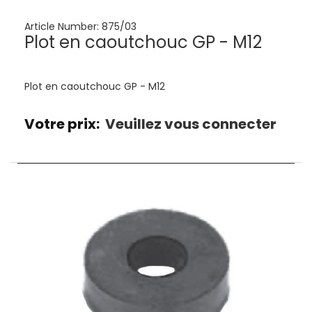
Article Number:
875/03
Plot en caoutchouc GP - M12
Plot en caoutchouc GP - M12
Votre prix:
Veuillez vous connecter