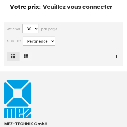
Votre prix:
Veuillez vous connecter
Afficher
par page
SORT BY
Grille
Liste
Afficher
1
en
MEZ-TECHNIK GmbH