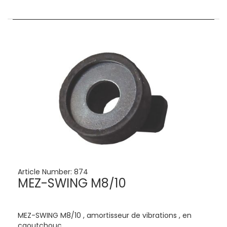
Article Number:
874
MEZ-SWING M8/10
MEZ-SWING M8/10 , amortisseur de vibrations , en
caoutchouc