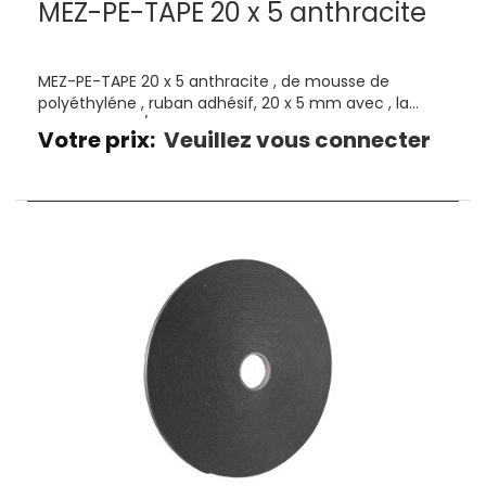
MEZ-PE-TAPE 20 x 5 anthracite
MEZ-PE-TAPE 20 x 5 anthracite , de mousse de
polyéthyléne , ruban adhésif, 20 x 5 mm avec , la
feuille, 10 mtr./Rôle
Votre prix:
Veuillez vous connecter