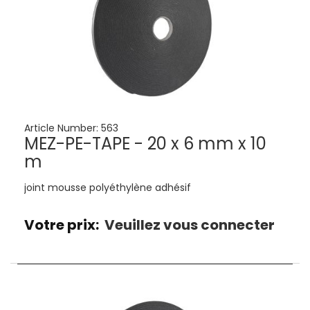
Article Number:
563
MEZ-PE-TAPE - 20 x 6 mm x 10
m
joint mousse polyéthylène adhésif
Votre prix:
Veuillez vous connecter