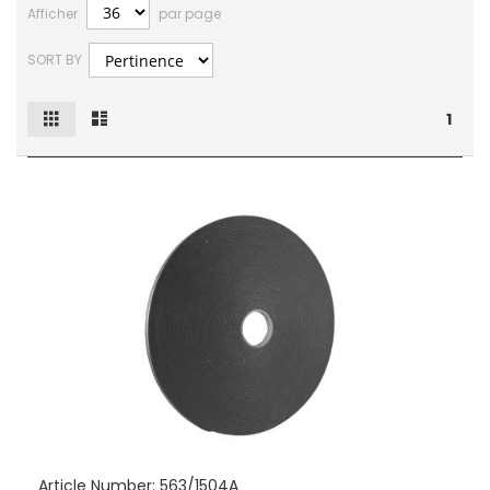
Afficher
par page
SORT BY
Grille
Liste
Afficher
1
en
Article Number:
563/1504A