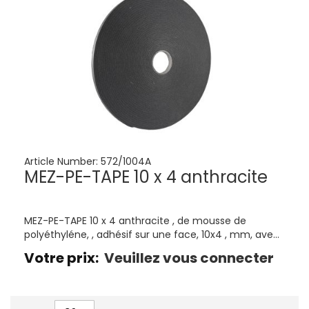
Article Number:
572/1004A
MEZ-PE-TAPE 10 x 4 anthracite
MEZ-PE-TAPE 10 x 4 anthracite , de mousse de
polyéthyléne, , adhésif sur une face, 10x4 , mm, avec
la feuille, 20
Votre prix:
Veuillez vous connecter