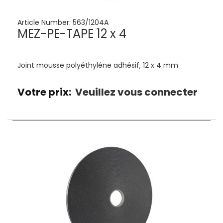
Article Number:
563/1204A
MEZ-PE-TAPE 12 x 4
Joint mousse polyéthyléne adhésif, 12 x 4 mm
Votre prix:
Veuillez vous connecter