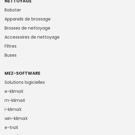
NETTOYAGE
Roboter
Appareils de brossage
Brosses de nettoyage
Accessoires de nettoyage
Filtres
Buses
MEZ-SOFTWARE
Solutions logicielles
e-klimaX
m-klimaX
i-klimaX
win-klimaX
e-traX