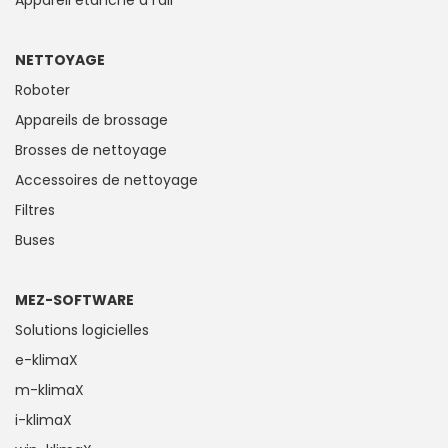
Appareil étanche à l'air
NETTOYAGE
Roboter
Appareils de brossage
Brosses de nettoyage
Accessoires de nettoyage
Filtres
Buses
MEZ-SOFTWARE
Solutions logicielles
e-klimaX
m-klimaX
i-klimaX