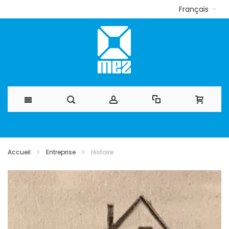
Français
Allez
au
Accueil
Entreprise
Histoire
contenu