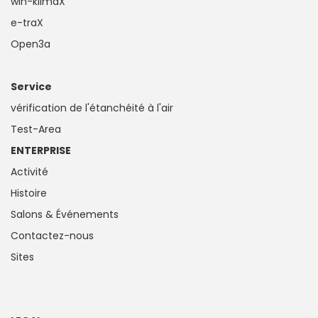
win-klimaX
e-traX
Open3a
Service
vérification de l'étanchéité à l'air
Test-Area
ENTERPRISE
Activité
Histoire
Salons & Événements
Contactez-nous
Sites