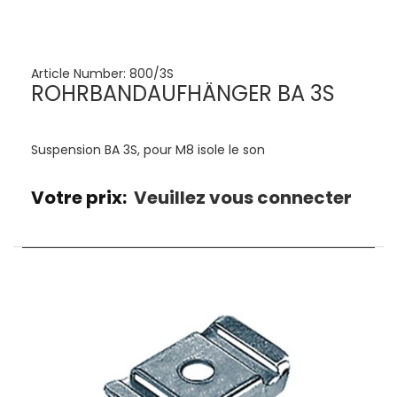
Article Number:
800/3S
ROHRBANDAUFHÄNGER BA 3S
Suspension BA 3S, pour M8 isole le son
Votre prix:
Veuillez vous connecter