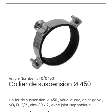
Article Number:
540/0450
Collier de suspension Ø 450
Collier de suspension Ø 450 , Série lourde, acier galva ,
M8/10 +1/2¨, dim. 30 x 2 , avec joint isophonique