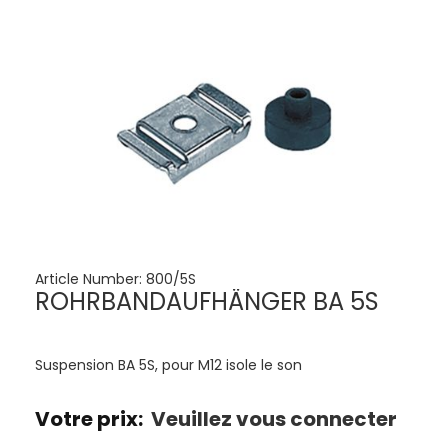
Article Number:
800/5S
ROHRBANDAUFHÄNGER BA 5S
Suspension BA 5S, pour M12 isole le son
Votre prix:
Veuillez vous connecter