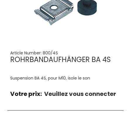
Article Number:
800/4S
ROHRBANDAUFHÄNGER BA 4S
Suspension BA 4S, pour M10, isole le son
Votre prix:
Veuillez vous connecter