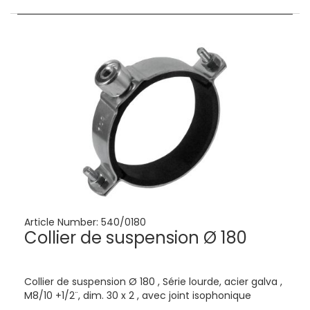
Article Number:
540/0180
Collier de suspension Ø 180
Collier de suspension Ø 180 , Série lourde, acier galva ,
M8/10 +1/2¨, dim. 30 x 2 , avec joint isophonique