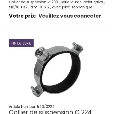
Collier de suspension Ø 200 , Série lourde, acier galva ,
M8/10 +1/2¨, dim. 30 x 2 , avec joint isophonique
Votre prix:
Veuillez vous connecter
FIN DE SERIE
Article Number:
540/0224
Collier de suspension Ø 224