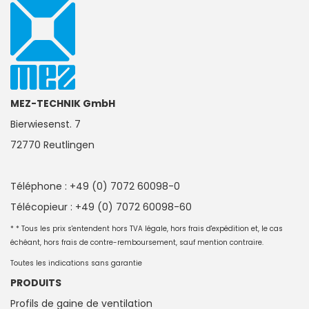
MEZ-TECHNIK GmbH
Bierwiesenst. 7
72770 Reutlingen
Téléphone : +49 (0) 7072 60098-0
Télécopieur : +49 (0) 7072 60098-60
* * Tous les prix s'entendent hors TVA légale, hors frais d'expédition et, le cas
échéant, hors frais de contre-remboursement, sauf mention contraire.
Toutes les indications sans garantie
PRODUITS
Profils de gaine de ventilation