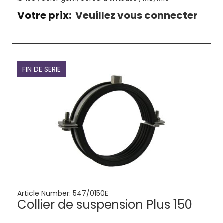
Votre prix:
Veuillez vous connecter
FIN DE SERIE
Article Number:
547/0150E
Collier de suspension Plus 150