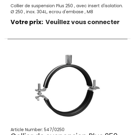
Collier de suspension Plus 250 , avec insert d'isolation.
Ø 250 , inox. 304L, ecrou d'embase , M8
Votre prix:
Veuillez vous connecter
Article Number:
547/0250