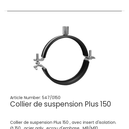
Article Number:
547/0150
Collier de suspension Plus 150
Collier de suspension Plus 150 , avec insert d'isolation.
Ø 150 , acier galv., ecrou d'embase , M8/M10