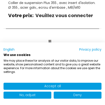
Collier de suspension Plus 355 , avec insert d'isolation.
Ø 355 , acier galv., ecrou d'embase , M8/M10
Votre prix:
Veuillez vous connecter
English
Privacy policy
We use cookies
We may place these for analysis of our visitor data, to improve our
website, show personalised content and to give you a great website
experience. For more information about the cookies we use open the
settings.
Accept all
No, adjust
Deny
Article Number:
547/0400
Collier de suspension Plus 400