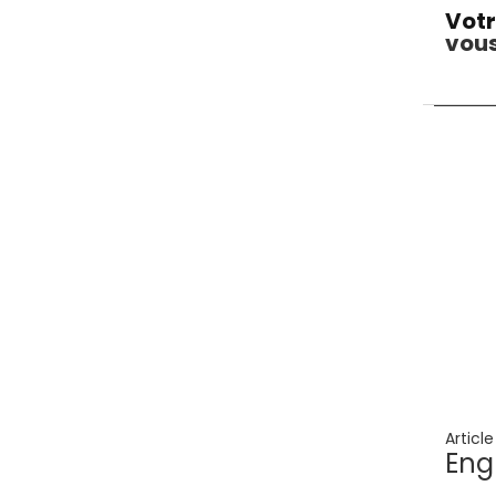
Votr
vous
Articl
Eng