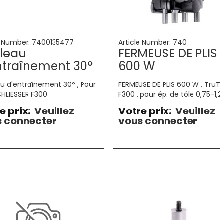
e Number:
7400135477
Article Number:
740
leau
FERMEUSE DE PLIS
ntraînement 30°
600 W
u d'entraînement 30° , Pour
FERMEUSE DE PLIS 600 W , TruT
HLIESSER F300
F300 , pour ép. de tôle 0,75-1,
mm
e prix:
Veuillez
Votre prix:
Veuillez
 connecter
vous connecter