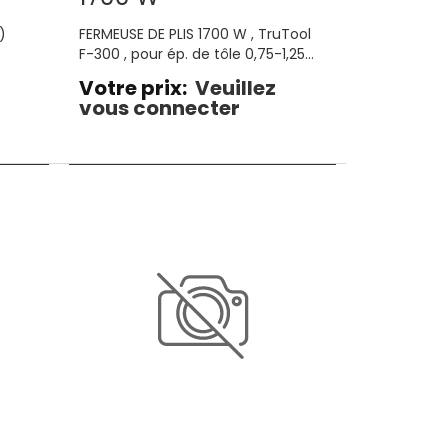
)
FERMEUSE DE PLIS 1700 W , TruTool
F-300 , pour ép. de tôle 0,75-1,25
mm
Votre prix:
Veuillez
vous connecter