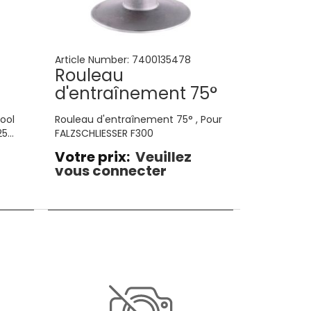
Article Number:
7400135478
Rouleau
d'entraînement 75°
ool
Rouleau d'entraînement 75° , Pour
25
FALZSCHLIESSER F300
Votre prix:
Veuillez
vous connecter