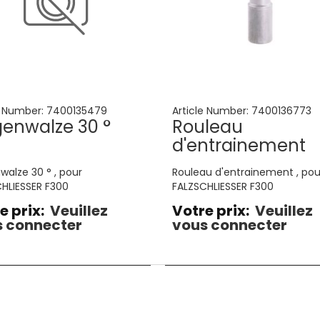
e Number:
7400135479
Article Number:
7400136773
enwalze 30 °
Rouleau
d'entrainement
alze 30 ° , pour
Rouleau d'entrainement , pou
HLIESSER F300
FALZSCHLIESSER F300
e prix:
Veuillez
Votre prix:
Veuillez
 connecter
vous connecter