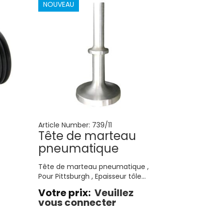
NOUVEAU
Article Number:
739/11
Tête de marteau
pneumatique
Tête de marteau pneumatique ,
Pour Pittsburgh , Epaisseur tôle
max 1,2 mm
Votre prix:
Veuillez
vous connecter