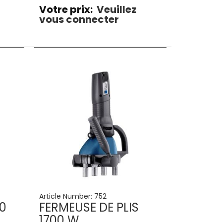
,2mm
Votre prix:
Veuillez
vous connecter
Article Number:
752
0
FERMEUSE DE PLIS
1700 W