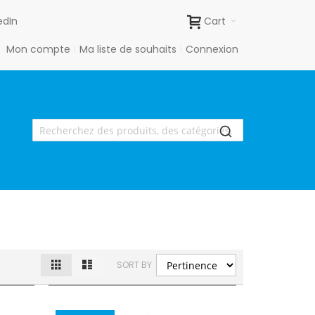
edIn
Cart
Mon compte
Ma liste de souhaits
Connexion
Grille
Liste
Afficher
SORT BY
en