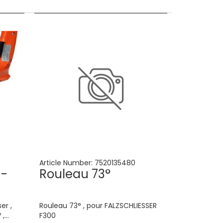
Article Number:
7520135480
h-
Rouleau 73°
er ,
Rouleau 73° , pour FALZSCHLIESSER
 ,
F300