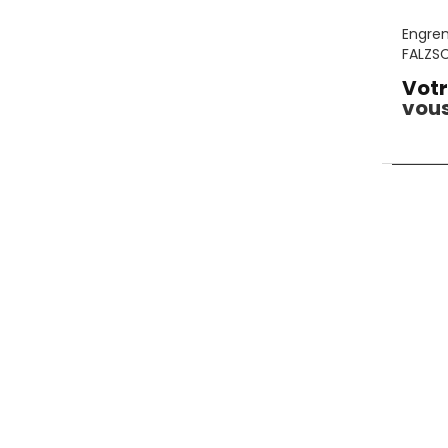
Engren
FALZSC
Votr
vous