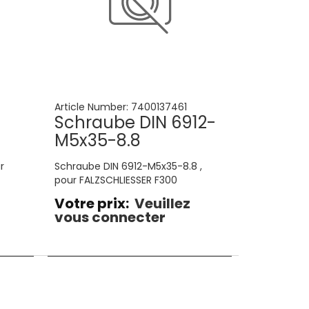
Article Number:
7400137461
Schraube DIN 6912-
M5x35-8.8
r
Schraube DIN 6912-M5x35-8.8 ,
pour FALZSCHLIESSER F300
Votre prix:
Veuillez
vous connecter