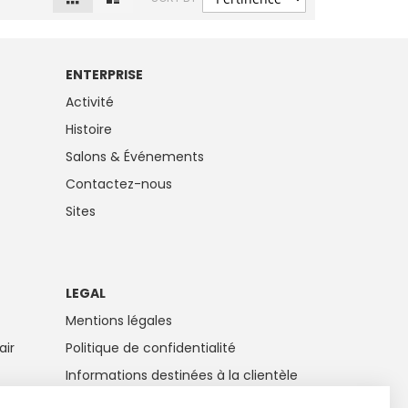
en
ENTERPRISE
Activité
Histoire
Salons & Événements
Contactez-nous
Sites
LEGAL
Mentions légales
air
Politique de confidentialité
Informations destinées à la clientèle
Piles et accumulateurs