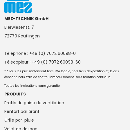
MEZ-TECHNIK GmbH
Bierwiesenst. 7
72770 Reutlingen
Téléphone : +49 (0) 7072 60098-0
Télécopieur : +49 (0) 7072 60098-60
* * Tous les prix s'entendent hors TVA légale, hors frais d'expédition et, le cas
échéant, hors frais de contre-remboursement, sauf mention contraire.
Toutes les indications sans garantie
PRODUITS
Profils de gaine de ventilation
Renfort par tirant
Grille par-pluie
Volet de dosage