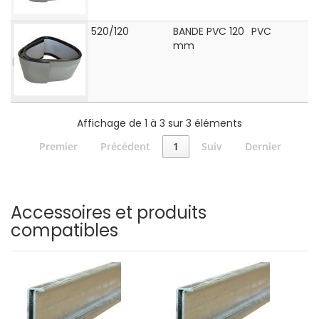
520/120
BANDE PVC 120
PVC
mm
Affichage de 1 à 3 sur 3 éléments
Premier
Précédent
1
Suiv
Dernier
Accessoires et produits
compatibles