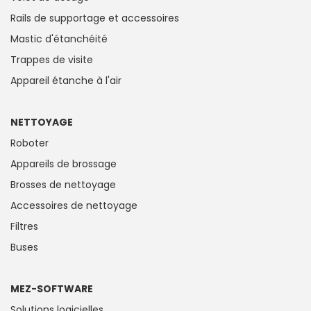
Rails de supportage et accessoires
Mastic d'étanchéité
Trappes de visite
Appareil étanche à l'air
NETTOYAGE
Roboter
Appareils de brossage
Brosses de nettoyage
Accessoires de nettoyage
Filtres
Buses
MEZ-SOFTWARE
Solutions logicielles