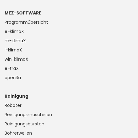
MEZ-SOFTWARE
Programmübersicht
e-klimaX
m-klimaX
i-klimaX
win-klimaX
e-traX
open3a
Reinigung
Roboter
Reinigungsmaschinen
Reinigungsbürsten
Bohrerwellen