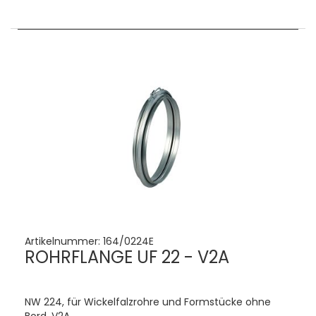
Artikelnummer:
164/0224E
ROHRFLANGE UF 22 - V2A
NW 224, für Wickelfalzrohre und Formstücke ohne