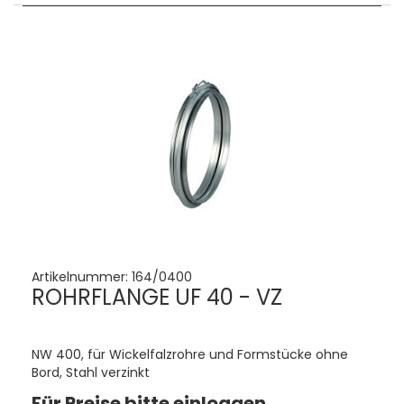
Artikelnummer:
164/0400
ROHRFLANGE UF 40 - VZ
NW 400, für Wickelfalzrohre und Formstücke ohne
Bord, Stahl verzinkt
Für Preise bitte einloggen