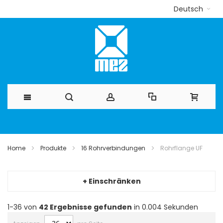
Deutsch
Direkt
zum
Home
Produkte
16 Rohrverbindungen
Rohrflange UF
Inhalt
+ Einschränken
1-36 von
42
Ergebnisse gefunden
in 0.004 Sekunden