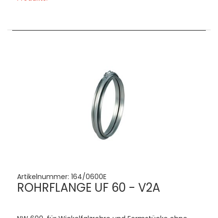
Artikelnummer:
164/0600E
ROHRFLANGE UF 60 - V2A