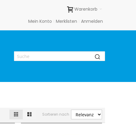
Warenkorb
Mein Konto
Merklisten
Anmelden
Raster
Liste
Ansicht
Sortieren nach
als