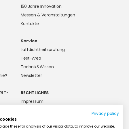
150 Jahre Innovation
Messen & Veranstaltungen
Kontakte
Service
Luftdichtheitsprüfung
Test-Area
Technik&Wissen
mie?
Newsletter
RLT-
RECHTLICHES
Impressum
egorie
Datenschutz
Privacy policy
Kundeninformation
 cookies
ace these for analysis of our visitor data, to improve our website,
Batteriegesetz