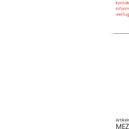
kontak
inform
Verfüg
Artike
MEZ