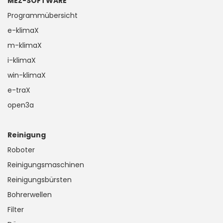
MEZ-SOFTWARE
Programmübersicht
e-klimaX
m-klimaX
i-klimaX
win-klimaX
e-traX
open3a
Reinigung
Roboter
Reinigungsmaschinen
Reinigungsbürsten
Bohrerwellen
Filter