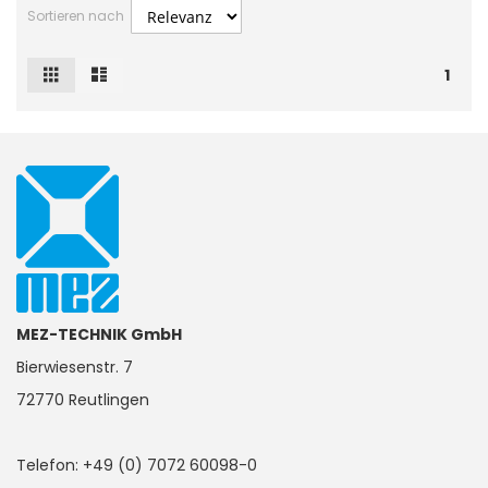
Sortieren nach
Raster
Liste
Ansicht
1
als
MEZ-TECHNIK GmbH
Bierwiesenstr. 7
72770 Reutlingen
Telefon: +49 (0) 7072 60098-0