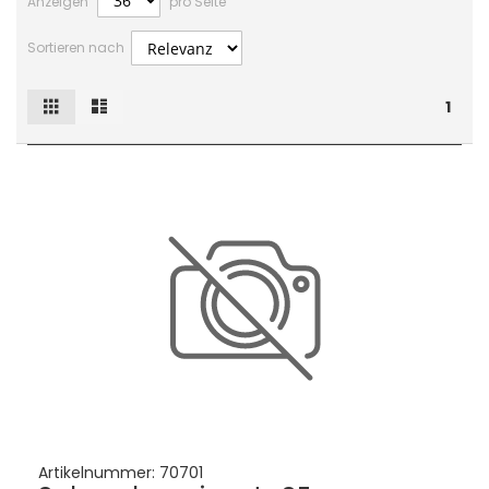
Anzeigen
pro Seite
Sortieren nach
Raster
Liste
Ansicht
1
als
Artikelnummer:
70701