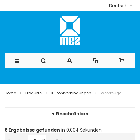
Deutsch
Direkt
zum
Home
Produkte
16 Rohrverbindungen
Werkzeuge
Inhalt
+ Einschränken
6
Ergebnisse gefunden
in 0.004 Sekunden