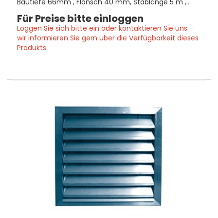
Bautiefe 66mm , Flansch 40 mm, Stablänge 5 m ,
zum Einclipsen Eloxiert:E6-EV1
Für Preise bitte einloggen
Loggen Sie sich bitte ein oder kontaktieren Sie uns -
wir informieren Sie gern über die Verfügbarkeit dieses
Produkts.