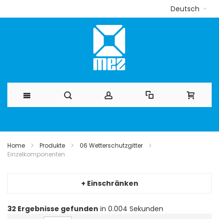
Deutsch
Direkt
zum
Home
Produkte
06 Wetterschutzgitter
Einzelkomponenten
Inhalt
+ Einschränken
32
Ergebnisse gefunden
in 0.004 Sekunden