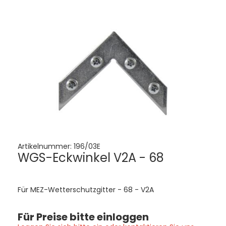
Artikelnummer:
196/03E
WGS-Eckwinkel V2A - 68
Für MEZ-Wetterschutzgitter - 68 - V2A
Für Preise bitte einloggen