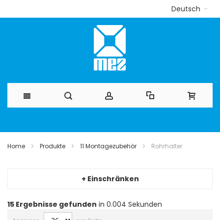
Deutsch
Direkt
zum
Home
Produkte
11 Montagezubehör
Rohrhalter
Inhalt
+ Einschränken
15
Ergebnisse gefunden
in 0.004 Sekunden