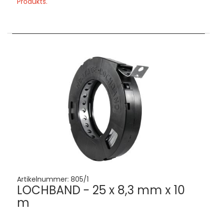
Produkts.
Artikelnummer:
805/1
LOCHBAND - 25 x 8,3 mm x 10
m