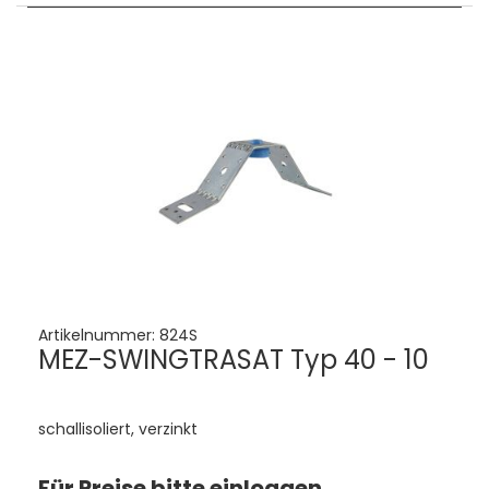
Artikelnummer:
824S
MEZ-SWINGTRASAT Typ 40 - 10
schallisoliert, verzinkt
Für Preise bitte einloggen