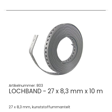
Artikelnummer:
803
LOCHBAND - 27 x 8,3 mm x 10 m
27 x 8,3 mm, kunststoffummantelt