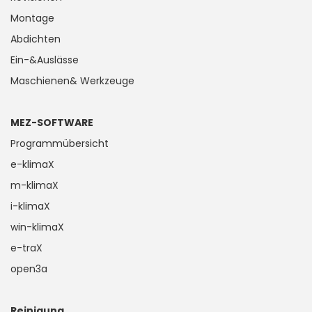
Montage
Abdichten
Ein-&Auslässe
Maschienen& Werkzeuge
MEZ-SOFTWARE
Programmübersicht
e-klimaX
m-klimaX
i-klimaX
win-klimaX
e-traX
open3a
Reinigung