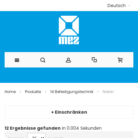
Deutsch
Direkt
zum
Home
Produkte
14 Befestigungstechnik
Nieten
Inhalt
+ Einschränken
12
Ergebnisse gefunden
in 0.004 Sekunden