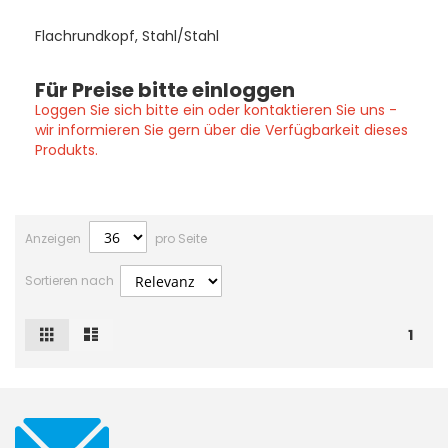
Flachrundkopf, Stahl/Stahl
Für Preise bitte einloggen
Loggen Sie sich bitte ein oder kontaktieren Sie uns -
wir informieren Sie gern über die Verfügbarkeit dieses
Produkts.
Anzeigen
pro Seite
Sortieren nach
Raster
Liste
Ansicht
1
als