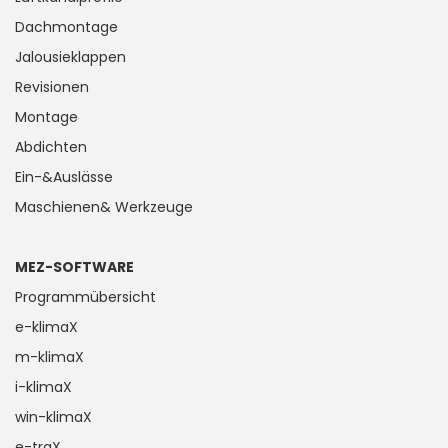
Dachmontage
Jalousieklappen
Revisionen
Montage
Abdichten
Ein-&Auslässe
Maschienen& Werkzeuge
MEZ-SOFTWARE
Programmübersicht
e-klimaX
m-klimaX
i-klimaX
win-klimaX
e-traX