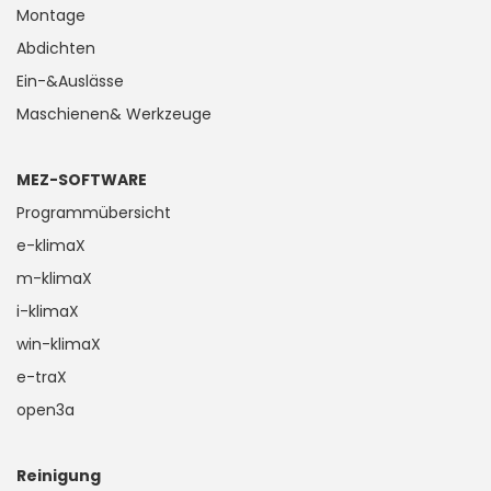
Montage
Abdichten
Ein-&Auslässe
Maschienen& Werkzeuge
MEZ-SOFTWARE
Programmübersicht
e-klimaX
m-klimaX
i-klimaX
win-klimaX
e-traX
open3a
Reinigung