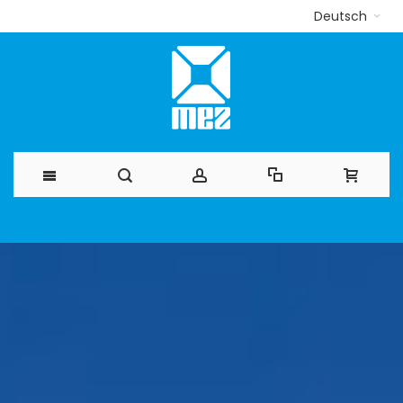
Deutsch
Direkt
zum
Inhalt