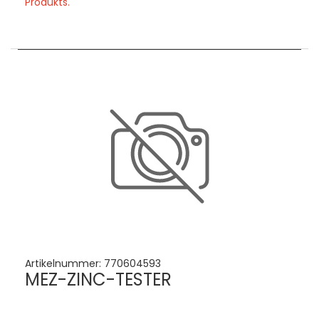
Produkts.
Artikelnummer:
770604593
MEZ-ZINC-TESTER