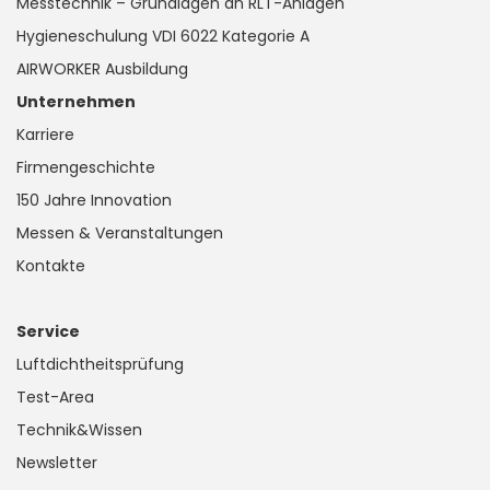
Messtechnik – Grundlagen an RLT-Anlagen
Hygieneschulung VDI 6022 Kategorie A
AIRWORKER Ausbildung
Unternehmen
Karriere
Firmengeschichte
150 Jahre Innovation
Messen & Veranstaltungen
Kontakte
Service
Luftdichtheitsprüfung
Test-Area
Technik&Wissen
Newsletter