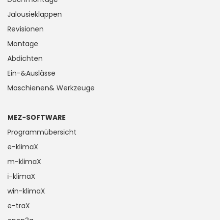
Jalousieklappen
Revisionen
Montage
Abdichten
Ein-&Auslässe
Maschienen& Werkzeuge
MEZ-SOFTWARE
Programmübersicht
e-klimaX
m-klimaX
i-klimaX
win-klimaX
e-traX