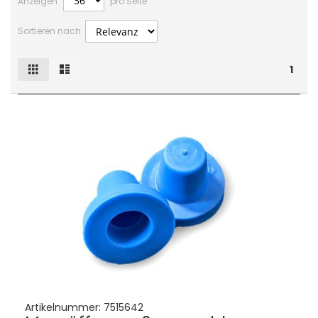
Anzeigen
pro Seite
Sortieren nach
Raster
Liste
Ansicht
1
als
Artikelnummer:
7515642