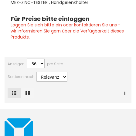
MEZ-ZINC-TESTER , Handgelenkhalter
Für Preise bitte einloggen
Loggen Sie sich bitte ein oder kontaktieren Sie uns -
wir informieren Sie gern über die Verfügbarkeit dieses
Produkts.
Anzeigen
pro Seite
Sortieren nach
Raster
Liste
Ansicht
1
als