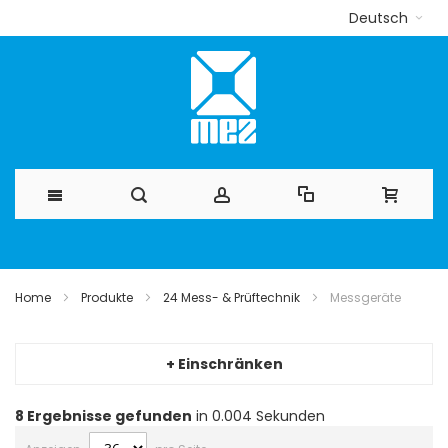
Deutsch
Direkt
zum
Home
Produkte
24 Mess- & Prüftechnik
Messgeräte
Inhalt
+ Einschränken
8
Ergebnisse gefunden
in 0.004 Sekunden