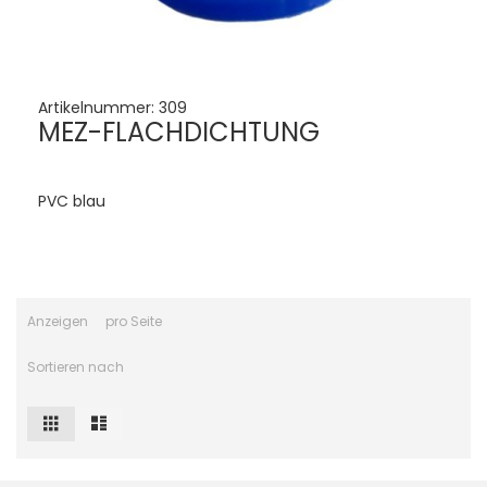
Artikelnummer:
309
MEZ-FLACHDICHTUNG
PVC blau
Anzeigen
pro Seite
Sortieren nach
Raster
Liste
Ansicht
als