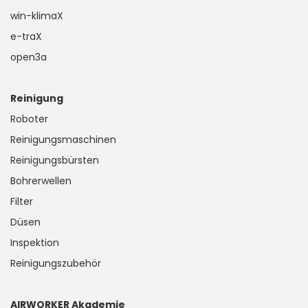
win-klimaX
e-traX
open3a
Reinigung
Roboter
Reinigungsmaschinen
Reinigungsbürsten
Bohrerwellen
Filter
Düsen
Inspektion
Reinigungszubehör
AIRWORKER Akademie