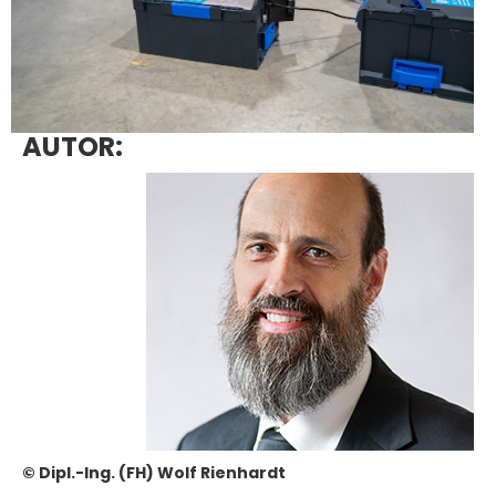
AUTOR:
© Dipl.-Ing. (FH) Wolf Rienhardt