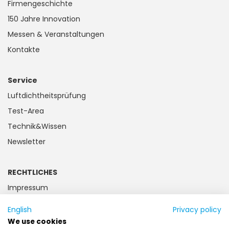
Firmengeschichte
150 Jahre Innovation
Messen & Veranstaltungen
Kontakte
Service
Luftdichtheitsprüfung
Test-Area
Technik&Wissen
Newsletter
RECHTLICHES
Impressum
Datenschutz
English
Privacy policy
Kundeninformation
We use cookies