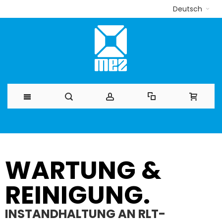
Deutsch
Direkt
zum
Inhalt
WARTUNG &
REINIGUNG.
INSTANDHALTUNG AN RLT-