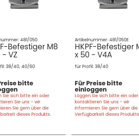
lnummer:
481/050
Artikelnummer:
481/050E
F-Befestiger M8
HKPF-Befestiger 
 - VZ
x 50 - V4A
ofil: 38/40, 40/60
für Profil: 38/40
Preise bitte
Für Preise bitte
oggen
einloggen
 Sie sich bitte ein oder
Loggen Sie sich bitte ein oder
tieren Sie uns - wir
kontaktieren Sie uns - wir
ieren Sie gern über die
informieren Sie gern über die
barkeit dieses Produkts.
Verfügbarkeit dieses Produkts