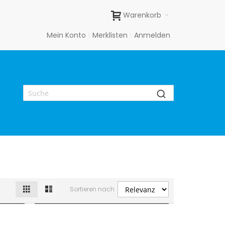
Warenkorb
Mein Konto
Merklisten
Anmelden
Raster
Liste
Ansicht
Sortieren nach
als