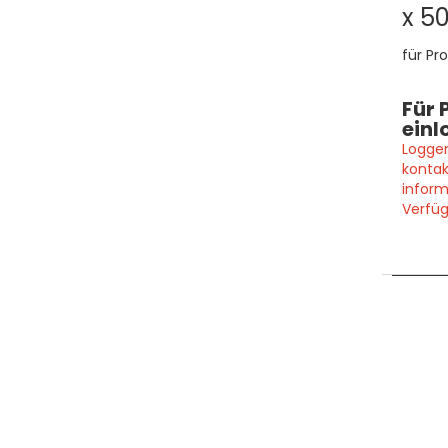
x 50
für Pro
Für 
einl
Loggen
kontak
inform
Verfüg