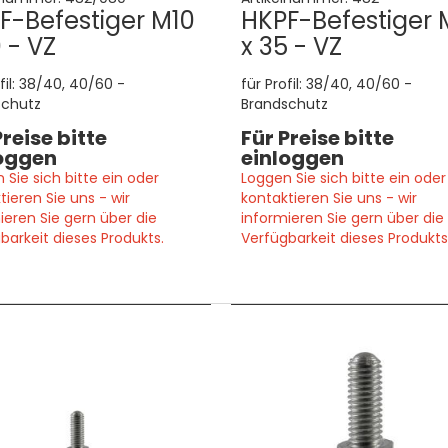
F-Befestiger M10
HKPF-Befestiger 
 - VZ
x 35 - VZ
ofil: 38/40, 40/60 -
für Profil: 38/40, 40/60 -
schutz
Brandschutz
Preise bitte
Für Preise bitte
oggen
einloggen
 Sie sich bitte ein oder
Loggen Sie sich bitte ein oder
tieren Sie uns - wir
kontaktieren Sie uns - wir
ieren Sie gern über die
informieren Sie gern über die
barkeit dieses Produkts.
Verfügbarkeit dieses Produkts