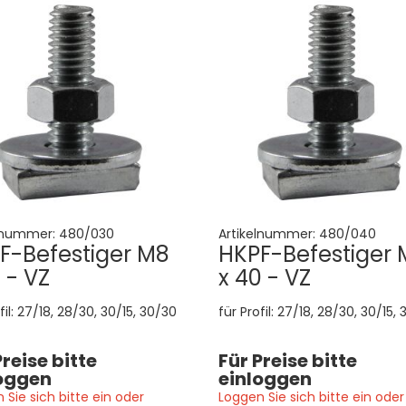
lnummer:
480/030
Artikelnummer:
480/040
F-Befestiger M8
HKPF-Befestiger 
 - VZ
x 40 - VZ
fil: 27/18, 28/30, 30/15, 30/30
für Profil: 27/18, 28/30, 30/15,
Preise bitte
Für Preise bitte
oggen
einloggen
 Sie sich bitte ein oder
Loggen Sie sich bitte ein oder