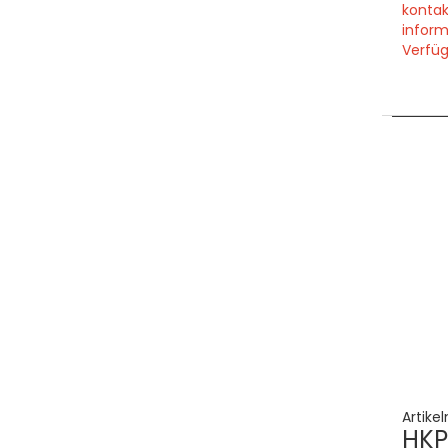
kontak
inform
Verfüg
Artike
HKP