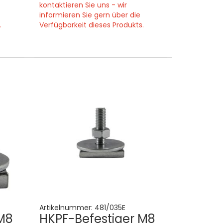
kontaktieren Sie uns - wir
informieren Sie gern über die
.
Verfügbarkeit dieses Produkts.
Artikelnummer:
481/035E
M8
HKPF-Befestiger M8