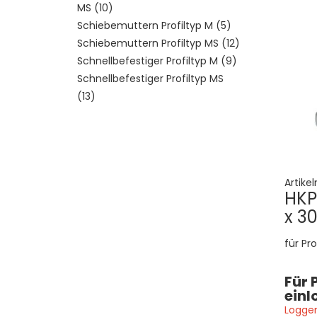
MS
10
Schiebemuttern Profiltyp M
5
Schiebemuttern Profiltyp MS
12
Schnellbefestiger Profiltyp M
9
Schnellbefestiger Profiltyp MS
13
Artike
HKP
x 30
für Pro
Für 
einl
Loggen