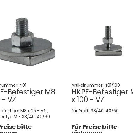
lnummer:
481
Artikelnummer:
481/100
F-Befestiger M8
HKPF-Befestiger 
 - VZ
x 100 - VZ
efestiger M8 x 25 - VZ ,
für Profil: 38/40, 40/60
entyp M - 38/40, 40/60
Preise bitte
Für Preise bitte
oggen
einloggen