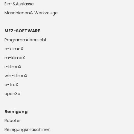
Ein-&Auslässe
Maschienen& Werkzeuge
MEZ-SOFTWARE
Programmübersicht
e-klimaX
m-klimaX
i-klimaX
win-klimaX
e-traX
open3a
Reinigung
Roboter
Reinigungsmaschinen