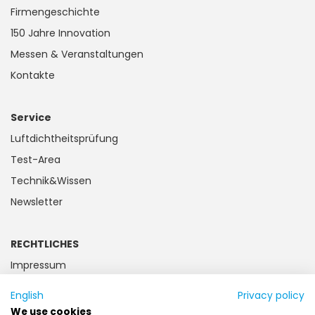
Firmengeschichte
150 Jahre Innovation
Messen & Veranstaltungen
Kontakte
Service
Luftdichtheitsprüfung
Test-Area
Technik&Wissen
Newsletter
RECHTLICHES
Impressum
Datenschutz
English
Privacy policy
Kundeninformation
We use cookies