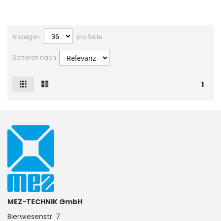
Anzeigen
pro Seite
Sortieren nach
Raster
Liste
Ansicht
1
als
MEZ-TECHNIK GmbH
Bierwiesenstr. 7