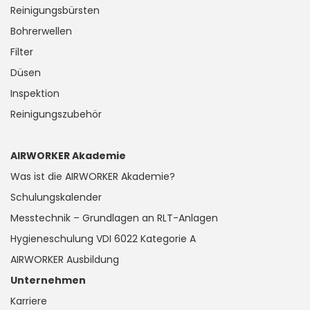
Reinigungsbürsten
Bohrerwellen
Filter
Düsen
Inspektion
Reinigungszubehör
AIRWORKER Akademie
Was ist die AIRWORKER Akademie?
Schulungskalender
Messtechnik – Grundlagen an RLT-Anlagen
Hygieneschulung VDI 6022 Kategorie A
AIRWORKER Ausbildung
Unternehmen
Karriere