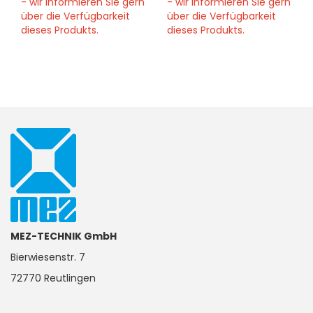
- wir informieren Sie gern
- wir informieren Sie gern
über die Verfügbarkeit
über die Verfügbarkeit
dieses Produkts.
dieses Produkts.
MEZ-TECHNIK GmbH
Bierwiesenstr. 7
72770 Reutlingen