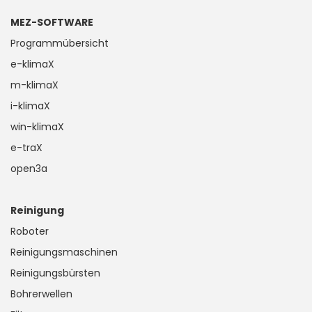
MEZ-SOFTWARE
Programmübersicht
e-klimaX
m-klimaX
i-klimaX
win-klimaX
e-traX
open3a
Reinigung
Roboter
Reinigungsmaschinen
Reinigungsbürsten
Bohrerwellen