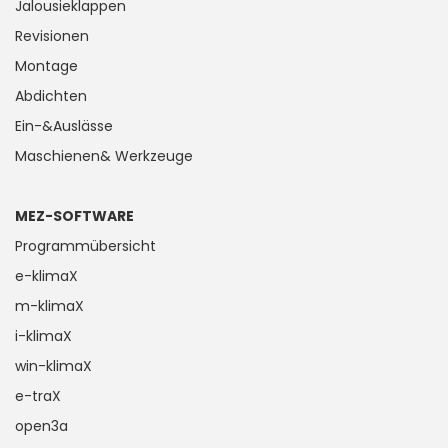
Jalousieklappen
Revisionen
Montage
Abdichten
Ein-&Auslässe
Maschienen& Werkzeuge
MEZ-SOFTWARE
Programmübersicht
e-klimaX
m-klimaX
i-klimaX
win-klimaX
e-traX
open3a