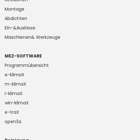
Montage
Abdichten
Ein-&Auslässe
Maschienen& Werkzeuge
MEZ-SOFTWARE
Programmübersicht
e-klimaX
m-klimaX
i-klimaX
win-klimaX
e-traX
open3a