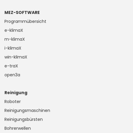
MEZ-SOFTWARE
Programmübersicht
e-klimaX
m-klimaX
i-klimaX
win-klimaX
e-traX
open3a
Reinigung
Roboter
Reinigungsmaschinen
Reinigungsbürsten
Bohrerwellen