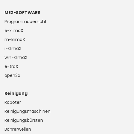
MEZ-SOFTWARE
Programmübersicht
e-klimaX
m-klimaX
i-klimaX
win-klimaX
e-traX
open3a
Reinigung
Roboter
Reinigungsmaschinen
Reinigungsbürsten
Bohrerwellen